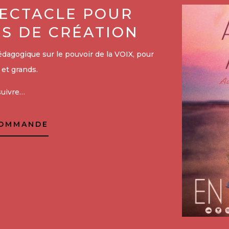
ECTACLE POUR
RS DE CRÉATION
édagogique sur le pouvoir de la VOIX, pour
 et grands.
suivre…
COMMANDE