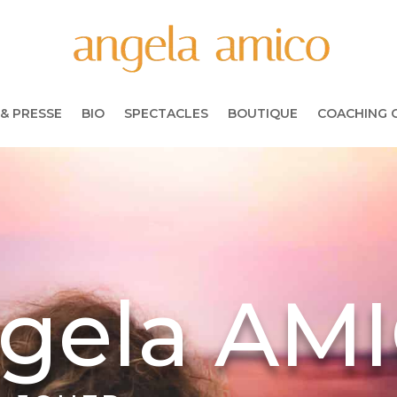
& PRESSE
BIO
SPECTACLES
BOUTIQUE
COACHING 
gela AM