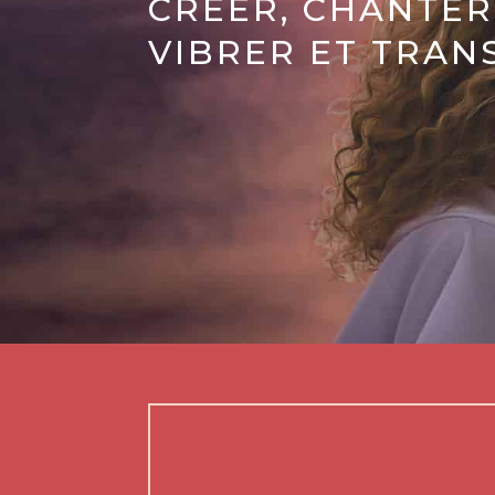
CRÉER, CHANTER
VIBRER ET TRAN