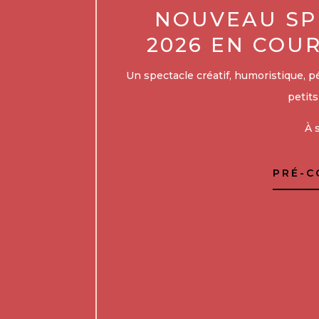
NOUVEAU SP
2026 EN COU
Un spectacle créatif, humoristique, p
petits
À 
PRÉ-