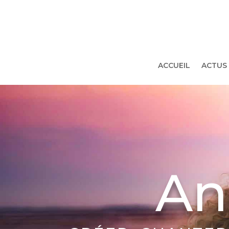
ACCUEIL
ACTUS 
An