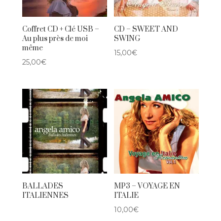
Coffret CD + Clé USB –
CD – SWEET AND
Au plus près de moi
SWING
même
15,00
€
25,00
€
BALLADES
MP3 – VOYAGE EN
ITALIENNES
ITALIE
10,00
€