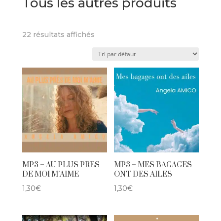
Tous les autres produits
22 résultats affichés
MP3 – AU PLUS PRES
MP3 – MES BAGAGES
DE MOI M’AIME
ONT DES AILES
1,30
€
1,30
€