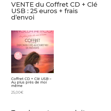
VENTE du Coffret CD + Clé
USB : 25 euros + frais
d’envoi
Coffret CD + Clé USB –
Au plus près de moi
même
25,00
€