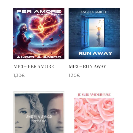
MP3 – PER AMORE
MP3 – RUN AWAY
1,30
€
1,30
€