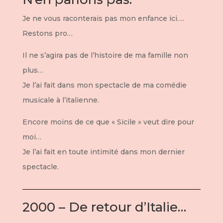
Je ne vous raconterais pas mon enfance ici….
Restons pro…
Il ne s’agira pas de l’histoire de ma famille non
plus…
Je l’ai fait dans mon spectacle de ma comédie
musicale à l’italienne.
Encore moins de ce que « Sicile » veut dire pour
moi…
Je l’ai fait en toute intimité dans mon dernier
spectacle.
2000 – De retour d’Italie…