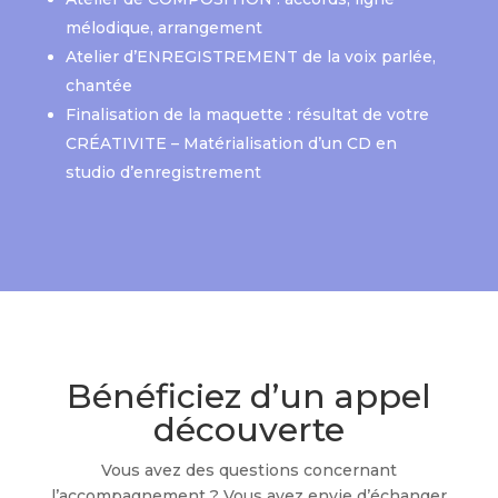
mélodique, arrangement
Atelier d’ENREGISTREMENT de la voix parlée,
chantée
Finalisation de la maquette : résultat de votre
CRÉATIVITE – Matérialisation d’un CD en
studio d’enregistrement
Bénéficiez d’un appel
découverte
Vous avez des questions concernant
l’accompagnement ? Vous avez envie d’échanger