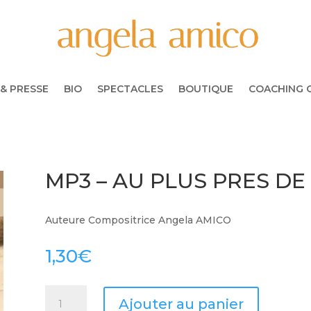
& PRESSE
BIO
SPECTACLES
BOUTIQUE
COACHING 
MP3 – AU PLUS PRES DE
Auteure Compositrice Angela AMICO
1,30
€
quantité
Ajouter au panier
de