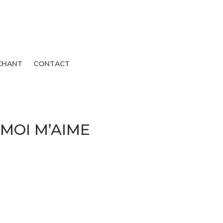
CHANT
CONTACT
 MOI M’AIME