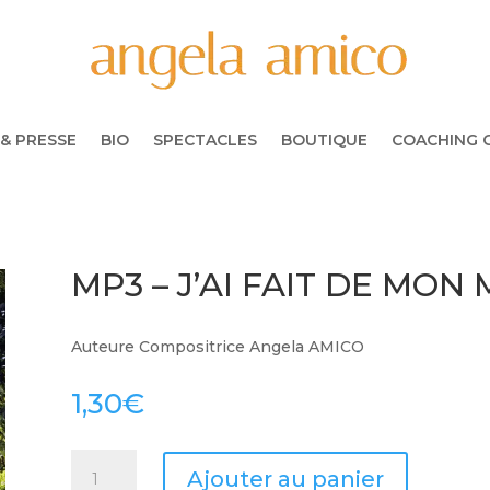
& PRESSE
BIO
SPECTACLES
BOUTIQUE
COACHING 
MP3 – J’AI FAIT DE MON
Auteure Compositrice Angela AMICO
1,30
€
quantité
Ajouter au panier
de