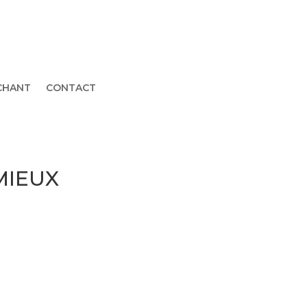
CHANT
CONTACT
 MIEUX